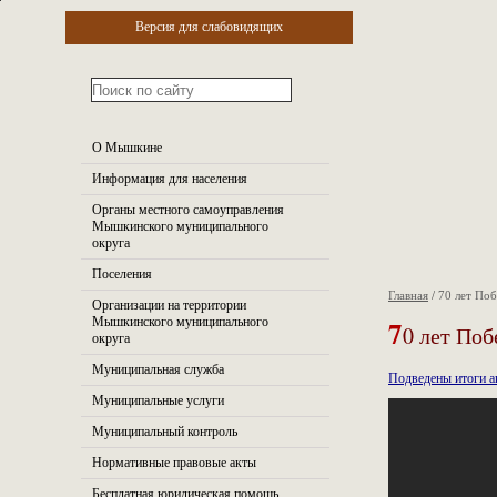
Версия для слабовидящих
О Мышкине
Информация для населения
Органы местного самоуправления
Мышкинского муниципального
округа
Поселения
Главная
/
70 лет По
Организации на территории
7
Мышкинского муниципального
0 лет По
округа
Муниципальная служба
Подведены итоги 
Муниципальные услуги
Муниципальный контроль
Нормативные правовые акты
Бесплатная юридическая помощь