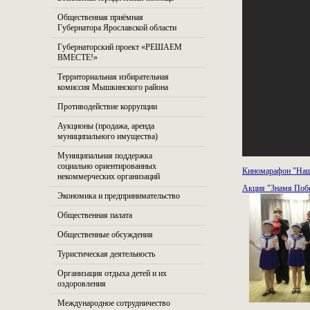
Общественная приёмная
Губернатора Ярославской области
Губернаторский проект «РЕШАЕМ
ВМЕСТЕ!»
Территориальная избирательная
комиссия Мышкинского района
Противодействие коррупции
Аукционы (продажа, аренда
муниципального имущества)
Муниципальная поддержка
социально ориентированных
Киномарафон "Наш
некоммерческих организаций
Акция "Знамя Поб
Экономика и предпринимательство
Общественная палата
Общественные обсуждения
Туристическая деятельность
Организация отдыха детей и их
оздоровления
Международное сотрудничество