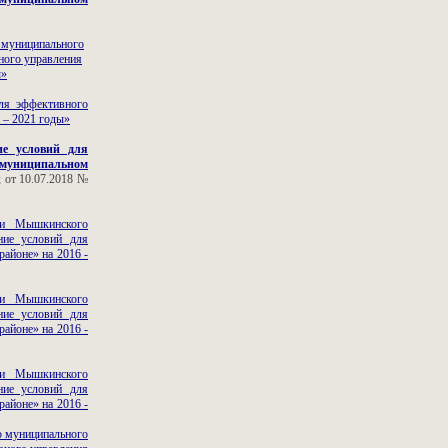
 муниципального
ного управления
ы»
ля эффективного
 – 2021 годы»
ие условий для
муниципальном
; от 10.07.2018 №
ии Мышкинского
ние условий для
айоне» на 2016 -
ии Мышкинского
ние условий для
айоне» на 2016 -
ии Мышкинского
ние условий для
айоне» на 2016 -
о муниципального