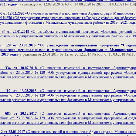
 2021 годы»
(в редакции от 12.02.2020 № 60, от 14.08.2020 № 282, от 31.03.2021 № 114)
0 от 12.02.2020
«О внесении изменений в постановление Администрации Мышкинского
019 №356 «Об утверждении муниципальной программы «Создание условий для эффектив
униципальными финансами в Мышкинском муниципальном районе» на 2019 - 2021 год
34 от 25.01.2019
«О разработке муниципальной программы «Создание условий д
альными и муниципальными финансами в Мышкинском муниципальном районе» на 2019
№ 129 от 23.03.2016 “Об утверждении муниципальной программы “Создан
правления региональными и муниципальными финансами в Мышкинском 
 2018 годы
(в редакции от 23.01.2017 № 12; от 20.12.2017 № 685; от 13.03.2018 №110
 334 от 10.07.2018
«О внесении изменений в постановление Администрац
района от 23.03.2016 №129 «Об утверждении муниципальной программы «Созда
авления региональными и муниципальными финансами в Мышкинском муниципальном р
 110 от 13.03.2018
«О внесении изменений в постановление Администрац
района от 23.03.2016 №129 «Об утверждении муниципальной программы «Созда
авления региональными и муниципальными финансами в Мышкинском муниципальном р
 685 от 20.12.2017
«О внесении изменений в постановление Администрац
района от 23.03.2016 №129 «Об утверждении муниципальной программы «Созда
авления региональными и муниципальными финансами в Мышкинском муниципальном р
2 от 23.01.2017
«О внесении изменений в постановление Администрации Мышкинског