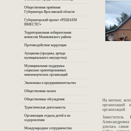
Общественная приёмная
Губернатора Ярославской области
Губернаторский проект «РЕШАЕМ
ВМЕСТЕ!»
Территориальная избирательная
комиссия Мышкинского района
Противодействие коррупции
Аукционы (продажа, аренда
муниципального имущества)
Муниципальная поддержка
социально ориентированных
некоммерческих организаций
Экономика и предпринимательство
Общественная палата
Общественные обсуждения
На митинг, кот
организаций 
Туристическая деятельность
организаций.
Организация отдыха детей и их
Заместитель
оздоровления
Александровна
длилась самая
Международное сотрудничество