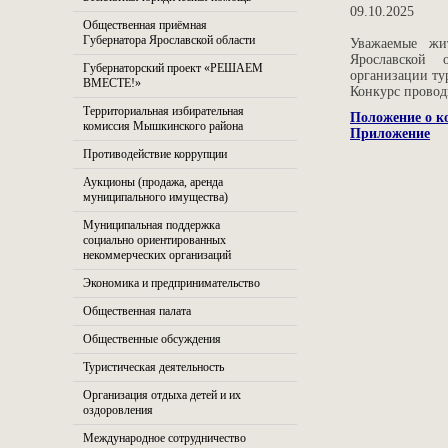
09.10.2025
Общественная приёмная
Губернатора Ярославской области
Уважаемые жи
Ярославской 
Губернаторский проект «РЕШАЕМ
организации ту
ВМЕСТЕ!»
Конкурс проводи
Территориальная избирательная
Положение о ко
комиссия Мышкинского района
Приложение
Противодействие коррупции
Аукционы (продажа, аренда
муниципального имущества)
Муниципальная поддержка
социально ориентированных
некоммерческих организаций
Экономика и предпринимательство
Общественная палата
Общественные обсуждения
Туристическая деятельность
Организация отдыха детей и их
оздоровления
Международное сотрудничество