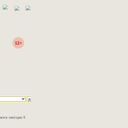
12+
ается ежегодно 9