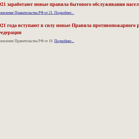
021 заработают новые правила бытового обслуживания насе
новление Правительства РФ от 21.
Подробнее...
021 года вступают в силу новые Правила противопожарного 
Федерации
новление Правительства РФ от 16.
Подробнее...