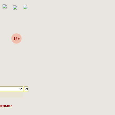
12+
меньше