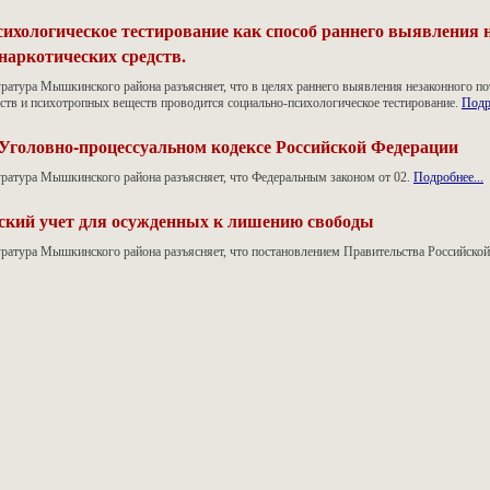
ихологическое тестирование как способ раннего выявления 
наркотических средств.
ратура Мышкинского района разъясняет, что в целях раннего выявления незаконного п
дств и психотропных веществ проводится социально-психологическое тестирование.
Подр
Уголовно-процессуальном кодексе Российской Федерации
уратура Мышкинского района разъясняет, что Федеральным законом от 02.
Подробнее...
ский учет для осужденных к лишению свободы
уратура Мышкинского района разъясняет, что постановлением Правительства Российской