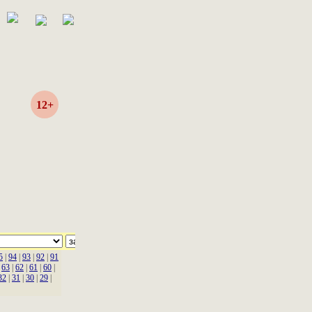
12+
5
|
94
|
93
|
92
|
91
|
63
|
62
|
61
|
60
|
32
|
31
|
30
|
29
|