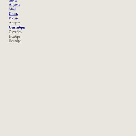
Март
Апрель
Май
Июнь
Июль
Август
Сентябрь
Октябрь
Ноябрь
Декабрь