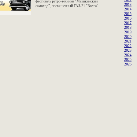
2012
фестиваль ретро-техники "Мышкинский
2013
самоход", посвященный ГАЗ-21 "Волга"
2014
2015
2016
2017
2018
2019
2020
2021
2022
2023
2024
2025
2026