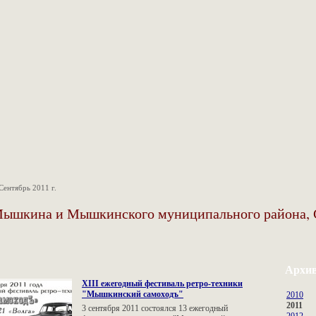
Сентябрь 2011 г.
Мышкина и Мышкинского муниципального района, 
Архи
XIII ежегодный фестиваль ретро-техники
"Мышкинский самоходъ"
2010
2011
3 сентября 2011 состоялся 13 ежегодный