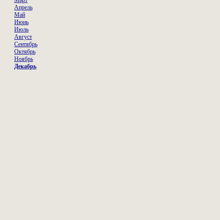
Март
Апрель
Май
Июнь
Июль
Август
Сентябрь
Октябрь
Ноябрь
Декабрь