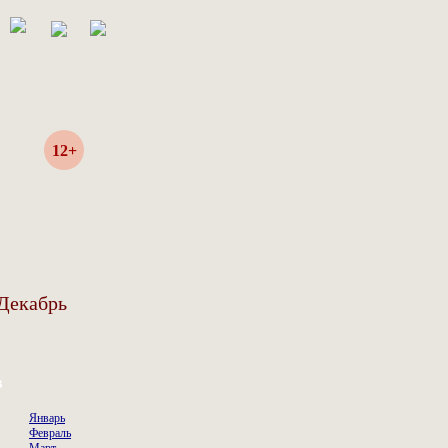
12+
Декабрь
в
Январь
Февраль