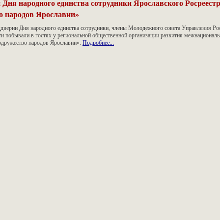
 Дня народного единства сотрудники Ярославского Росреестр
о народов Ярославии»
ддверии Дня народного единства сотрудники, члены Молодежного совета Управления Ро
ти побывали в гостях у региональной общественной организации развития межнациональ
одружество народов Ярославии».
Подробнее...