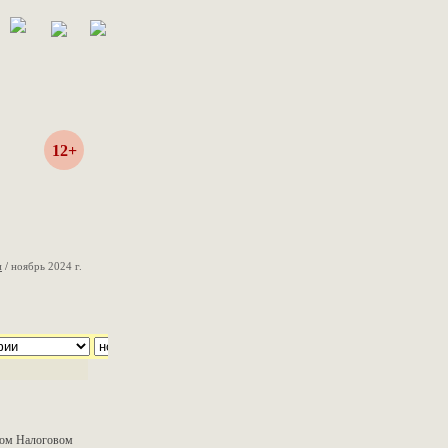
12+
и
/
ноябрь 2024 г.
ском Налоговом