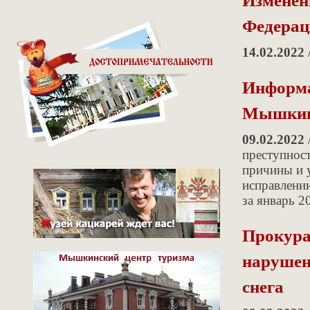
Федерац
14.02.2022
Информа
Мышкин
09.02.2022
преступнос
причины и 
исправлени
за январь 2
Прокура
нарушен
снега