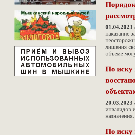
Порядок
рассмотр
01.04.2023
наказание з
неосторожны
лишения св
объеме мог
По иску
восстан
объекта
20.03.2023
инвалидов 
назначения
По иску