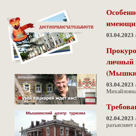
Особенн
имеющих
03.04.2023
Прокуро
личный 
(Мышкин
03.04.2023
Михайловна
Требова
02.04.2023
разъясняет 