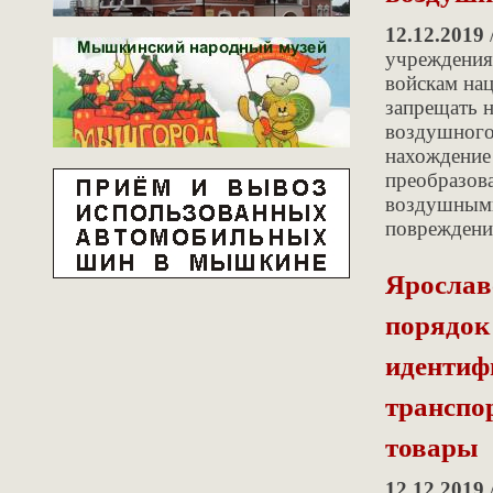
12.12.2019
учреждения
войскам нац
запрещать 
воздушного 
нахождение
преобразов
воздушными 
повреждени
Ярослав
порядок
идентиф
транспо
товары
12.12.2019