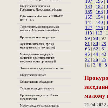
197
|
196
|
183
|
182
|
Общественная приёмная
Губернатора Ярославской области
169
|
168
|
155
|
154
|
Губернаторский проект «РЕШАЕМ
ВМЕСТЕ!»
141
|
140
|
Территориальная избирательная
127
|
126
|
комиссия Мышкинского района
113
|
112
|
Противодействие коррупции
99
|
98
|
97
81
|
80
|
79
Аукционы (продажа, аренда
муниципального имущества)
63
|
62
|
61
45
|
44
|
43
Муниципальная поддержка
социально ориентированных
27
|
26
|
25
некоммерческих организаций
|
8
|
7
|
6
|
5
Экономика и предпринимательство
Прокуро
Общественная палата
Общественные обсуждения
заседан
Туристическая деятельность
малому 
Организация отдыха детей и их
оздоровления
21.04.2022
Международное сотрудничество