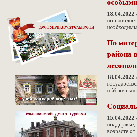
особыми
18.04.2022
по наполне
необходимы
По мате
района в
лесопол
18.04.2022
государств
и Угличског
Социаль
15.04.2022
поддержке, 
возрасте от