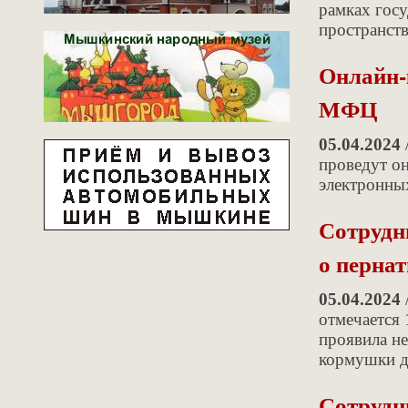
рамках гос
пространст
Онлайн-
МФЦ
05.04.2024
проведут он
электронны
Сотрудн
о перна
05.04.2024
отмечается 
проявила не
кормушки д
Сотрудн