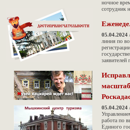
ночное врем
сотрудник н
Еженеде
05.04.2024
линия по во
регистрации
государств
заявителей 
Исправл
масштаб
Роскада
05.04.2024
Управление
работа по 
Единого гос